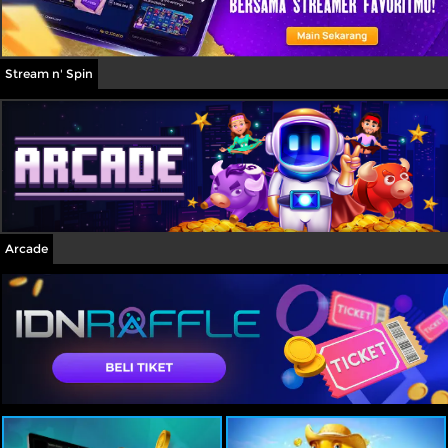
Stream n' Spin
Arcade