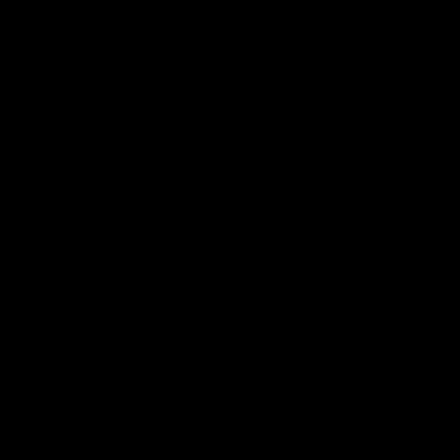
MAIN SEKARANG
MAIN SEKARANG