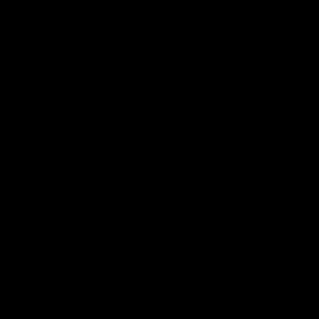
MAIN SEKARANG
MAIN SEKARANG