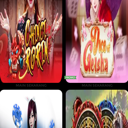
Promosi
Hubungi Kami
Live Chat
Pengaduan Customer
Pilih Bahasa:
MASUK
DAFTAR
MAIN SEKARANG
MAIN SEKARANG
&copy; Ombak777 : Situs IDNSlot Tergacor dan
Terpercaya 2026. Hak Cipta Dilindungi.