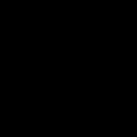
MAIN SEKARANG
MAIN SEKARANG