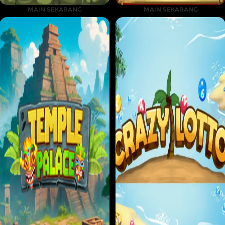
MAIN SEKARANG
MAIN SEKARANG