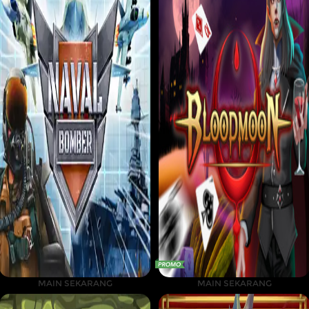
MAIN SEKARANG
MAIN SEKARANG