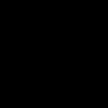
MAIN SEKARANG
MAIN SEKARANG