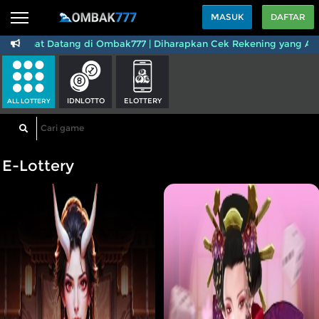
Beranda
MASUK
DAFTAR
amat Datang di Ombak777 | Diharapkan Cek Rekening yang Aktif Se
Sports
BARU
PROMO
Live Casino
BARU
IDNLOTTO
ELOTTERY
Slots
ALL LOTTERY
PROMO
IDNLIVE
BARU
Stream N Spin
E-Lottery
Arcade
PROMO
Table Games
Lottery
BARU
PROMO
IDNRaffle
Referral