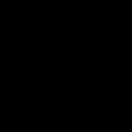
MAIN SEKARANG
MAIN SEKARANG