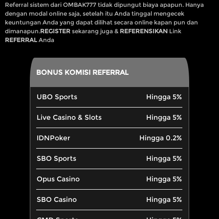
Referral sistem dari OMBAK777 tidak dipungut biaya apapun. Hanya
dengan modal online saja, setelah itu Anda tinggal mengecek
keuntungan Anda yang dapat dilihat secara online kapan pun dan
dimanapun.
REGISTER
sekarang juga &
REFERENSIKAN
Link
REFERRAL
Anda
BONUS KOMISI REFERRAL
UBO Sports
Hingga 5%
Live Casino & Slots
Hingga 5%
IDNPoker
Hingga 0.2%
SBO Sports
Hingga 5%
Opus Casino
Hingga 5%
SBO Casino
Hingga 5%