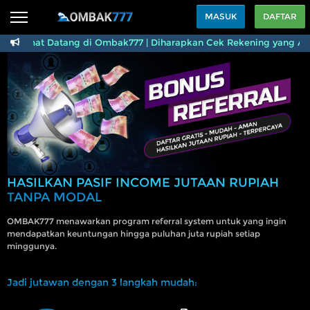
Beranda
MASUK
DAFTAR
Selamat Datang di Ombak777 | Diharapkan Cek Rekening yang Akti
Sports
BARU
PROMO
Live Casino
BARU
Slots
PROMO
IDNLIVE
BARU
Stream N Spin
HASILKAN PASIF INCOME JUTAAN RUPIAH
Arcade
PROMO
TANPA MODAL
Table Games
OMBAK777 menawarkan program referral system untuk yang ingin
mendapatkan keuntungan hingga puluhan juta rupiah setiap
Lottery
BARU
PROMO
minggunya.
IDNRaffle
Jadi jutawan dengan 3 langkah mudah:
Referral