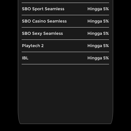
SBO Sport Seamless
Hingga 5%
SBO Casino Seamless
Hingga 5%
SBO Sexy Seamless
Hingga 5%
Playtech 2
Hingga 5%
IBL
Hingga 5%