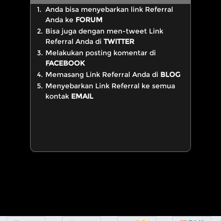
1.
Anda bisa menyebarkan link Referral
Anda ke
FORUM
2.
Bisa juga dengan men-tweet Link
Referral Anda di
TWITTER
3.
Melakukan posting komentar di
FACEBOOK
4.
Memasang Link Referral Anda di
BLOG
5.
Menyebarkan Link Referral ke semua
kontak
EMAIL